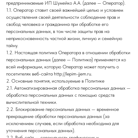
предпринимаемые ИП Шумейко А.А. (далее — Оператор).
1.1. Оператор ставит своей важнейшей целью и условием
осуществления своей деятельности соблюдение прав и
свобод человека и гражданина при обработке его
персональных данных, в том числе защиты прав на
неприкосновенность частной жизни, личную и семейную
тайну.
1.2. Настоящая политика Оператора в отношении обработки
персональных данных (далее — Политика) применяется ко
всей информации, которую Оператор может получить о
посетителях веб-сайта http://lepim-jjem.ru.
2. Основные понятия, используемые в Политике
2.1. Автоматизированная обработка персональных данных —
обработка персональных данных с помощью средств
вычислительной техники.
2.2. Блокирование персональных данных — временное
прекращение обработки персональных данных (за
исключением случаев, если обработка необходима для
уточнения персональных данных).
2.3. Веб-сайт — совокупность графических и