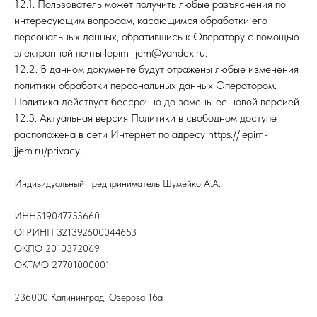
12.1. Пользователь может получить любые разъяснения по
интересующим вопросам, касающимся обработки его
персональных данных, обратившись к Оператору с помощью
электронной почты lepim-jjem@yandex.ru.
12.2. В данном документе будут отражены любые изменения
политики обработки персональных данных Оператором.
Политика действует бессрочно до замены ее новой версией.
12.3. Актуальная версия Политики в свободном доступе
расположена в сети Интернет по адресу https://lepim-
jjem.ru/privacy.
Индивидуальный предприниматель Шумейко А.А.
ИНН519047755660
ОГРИНП 321392600044653
ОКПО 2010372069
ОКТМО 27701000001
236000 Калининград, Озерова 16а