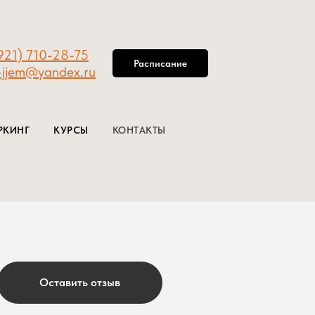
921) 710-28-75
Расписание
-jjem@yandex.ru
РКИНГ
КУРСЫ
КОНТАКТЫ
Оставить отзыв