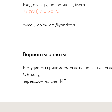
Вход с улицы, напротив ТЦ Мега
+7 (921) 710-28-75
е-mail: lepim-jjem@yandex.ru
Варианты оплаты
В студии мы принимаем оплату: наличные, опл
QR-коду,
переводом на счет ИП.