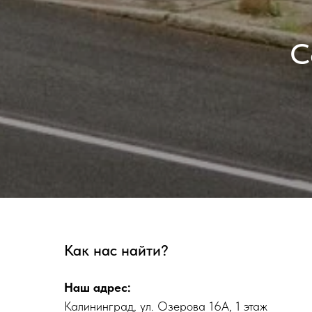
С
Как нас найти?
Наш адрес:
Калининград,
ул. Озерова 16А, 1 этаж