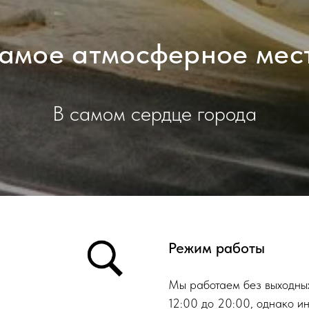
амое атмосферное мес
В самом сердце города
Режим работы
Мы работаем без выходных
12:00 до 20:00, однако и