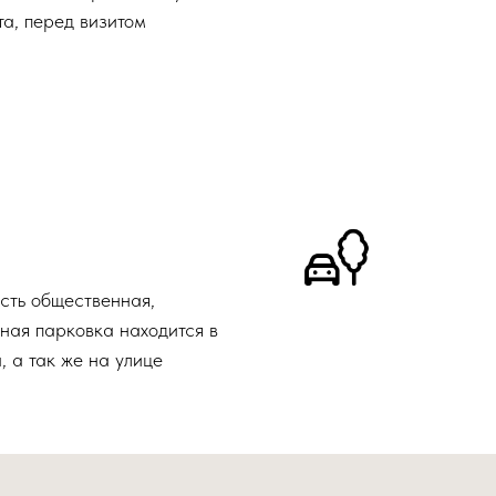
та, перед визитом
есть общественная,
ная парковка находится в
 а так же на улице